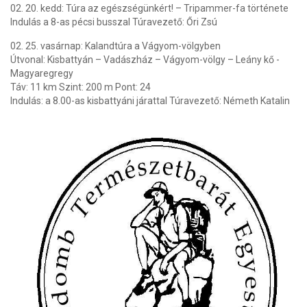
02. 20. kedd: Túra az egészségünkért! – Tripammer-fa története
Indulás a 8-as pécsi busszal Túravezető: Őri Zsú
02. 25. vasárnap: Kalandtúra a Vágyom-völgyben
Útvonal: Kisbattyán – Vadászház – Vágyom-völgy – Leány kő -
Magyaregregy
Táv: 11 km Szint: 200 m Pont: 24
Indulás: a 8.00-as kisbattyáni járattal Túravezető: Németh Katalin