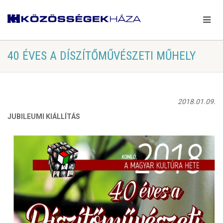
40 ÉVES A DÍSZÍTŐMŰVÉSZETI MŰHELY
2018.01.09.
JUBILEUMI KIÁLLÍTÁS