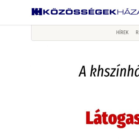
HÍREK
R