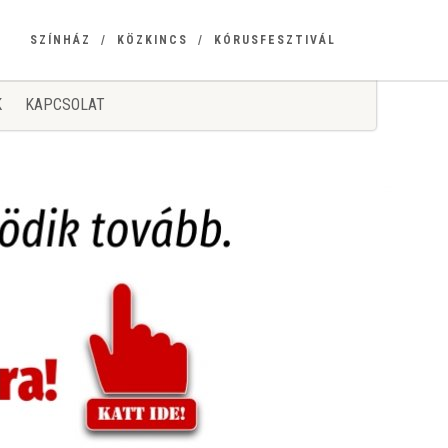
SZÍNHÁZ
KÖZKINCS
KÓRUSFESZTIVÁL
K
KAPCSOLAT