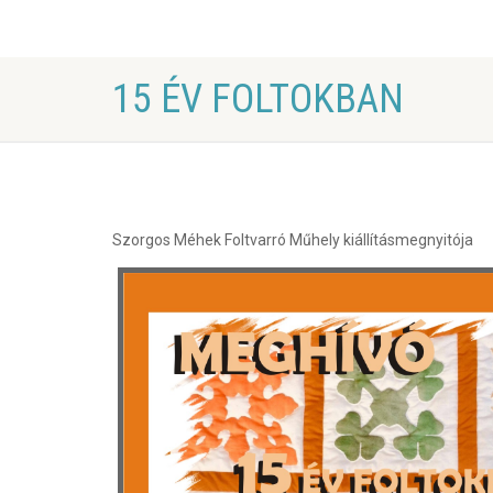
15 ÉV FOLTOKBAN
Szorgos Méhek Foltvarró Műhely kiállításmegnyitója