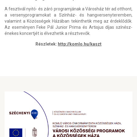
A fesztivál nyitó- és záró programjának a Városház tér ad otthont,
a versenyprogramokat a Színház- és hangversenyteremben,
valamint a Közösségek Házában tekinthetik meg az érdeklődők.
Az eseményen Feke Pál Junior Prima és Artisjus díjas színész-
énekes koncertjét is élvezhetik a résztvevők.
Részletek:
http://komlo.hu/kaszt