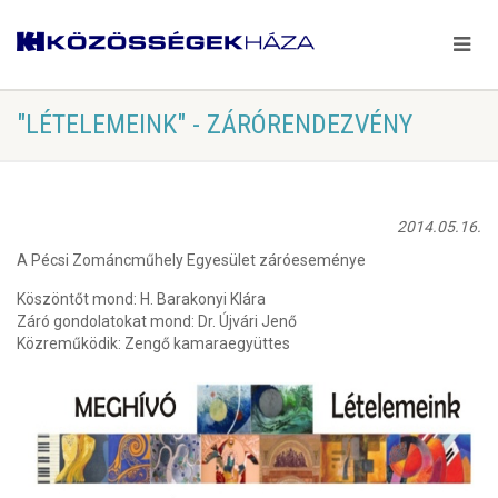
"LÉTELEMEINK" - ZÁRÓRENDEZVÉNY
2014.05.16.
A Pécsi Zománcműhely Egyesület záróeseménye
Köszöntőt mond: H. Barakonyi Klára
Záró gondolatokat mond: Dr. Újvári Jenő
Közreműködik: Zengő kamaraegyüttes