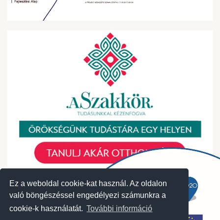
Ez a weboldal cookie-kat használ. Az oldalon
való böngészéssel engedélyezi számunkra a
cookie-k használatát.
További információ
© 2018 Közösségek Háza