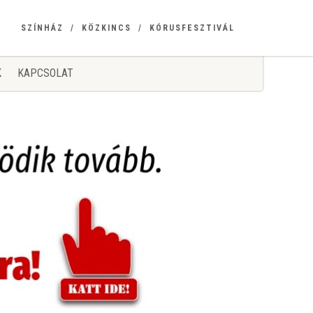
SZÍNHÁZ
KÖZKINCS
KÓRUSFESZTIVÁL
K
KAPCSOLAT