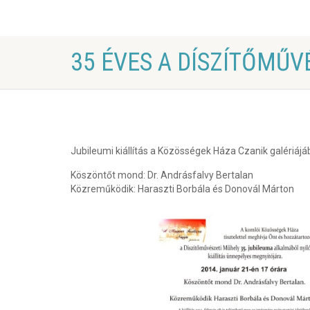
35 ÉVES A DÍSZÍTŐMŰV
Jubileumi kiállítás a Közösségek Háza Czanik galériájá
Köszöntőt mond: Dr. Andrásfalvy Bertalan
Közreműködik: Haraszti Borbála és Donovál Márton