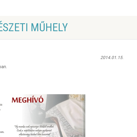
ÉSZETI MŰHELY
2014.01.15.
ban.