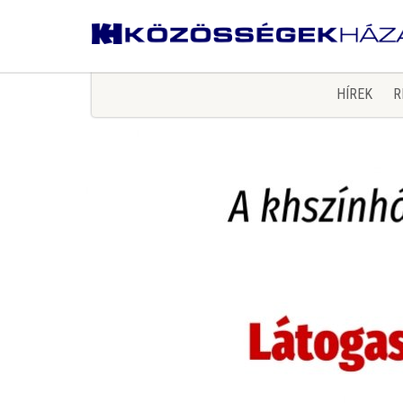
HÍREK
R