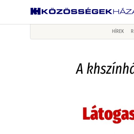
HÍREK
R