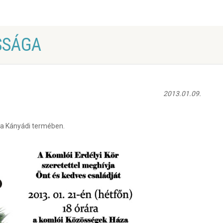
SSÁGA
2013.01.09.
za Kányádi termében.