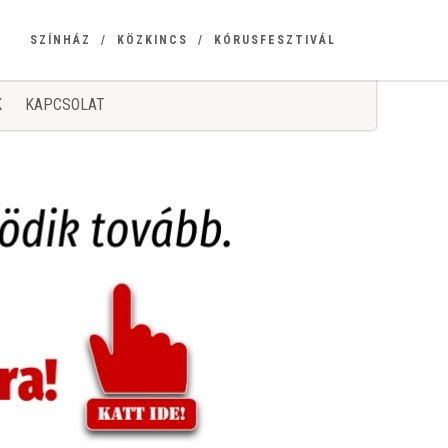
SZÍNHÁZ
KÖZKINCS
KÓRUSFESZTIVÁL
K
KAPCSOLAT