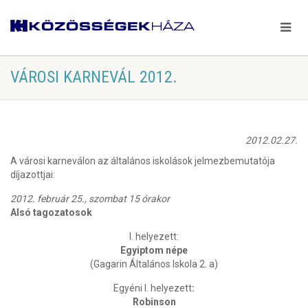
VÁROSI KARNEVÁL 2012.
2012.02.27.
A városi karneválon az általános iskolások jelmezbemutatója
díjazottjai:
2012. február 25., szombat 15 órakor
Alsó tagozatosok
I. helyezett:
Egyiptom népe
(Gagarin Általános Iskola 2. a)
Egyéni I. helyezett
:
Robinson