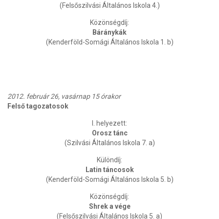
(Felsőszilvási Általános Iskola 4.)
Közönségdíj:
Báránykák
(Kenderföld-Somági Általános Iskola 1. b)
2012. február 26, vasárnap 15 órakor
Felső tagozatosok
I. helyezett:
Orosz tánc
(Szilvási Általános Iskola 7. a)
Különdíj:
Latin táncosok
(Kenderföld-Somági Általános Iskola 5. b)
Közönségdíj:
Shrek a vége
(Felsőszilvási Általános Iskola 5. a)