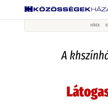
HÍREK
R