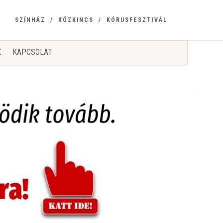
SZÍNHÁZ
KÖZKINCS
KÓRUSFESZTIVÁL
K
KAPCSOLAT