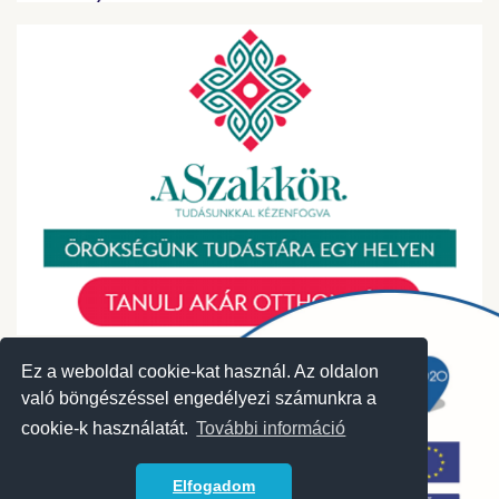
Ez a weboldal cookie-kat használ. Az oldalon
való böngészéssel engedélyezi számunkra a
cookie-k használatát.
További információ
© 2018 Közösségek Háza
Archívum
|
Korábbi események
|
Adatvédelmi szabályzat
Elfogadom