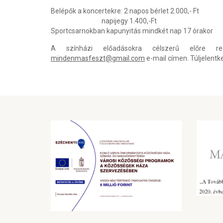
Belépők a koncertekre: 2 napos bérlet 2.000,- Ft
napijegy 1.400,-Ft
Sportcsarnokban kapunyitás mindkét nap 17 órakor
A színházi előadásokra célszerű előre re
mindenmasfeszt@gmail.com
e-mail címen. Túljelentk