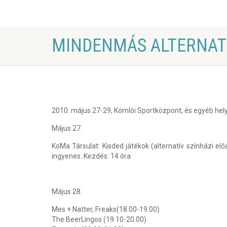
MINDENMÁS ALTERNATÍ
2010. május 27-29, Komlói Sportközpont, és egyéb hel
Május 27.
KoMa Társulat:
Kisded játékok
(alternatív színházi elő
ingyenes
. Kezdés: 14 óra
Május 28.
Mes + Natter, Freaks
(18.00-19.00)
The BeerLingos
(19.10-20.00)