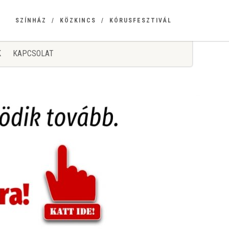
SZÍNHÁZ
KÖZKINCS
KÓRUSFESZTIVÁL
K
KAPCSOLAT