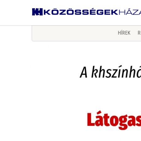
HÍREK
R