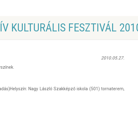
V KULTURÁLIS FESZTIVÁL 201
2010.05.27.
yszínek.
adás)
Helyszín: Nagy László Szakképző iskola (501) tornaterem,