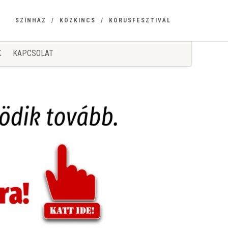
SZÍNHÁZ
KÖZKINCS
KÓRUSFESZTIVÁL
K
KAPCSOLAT