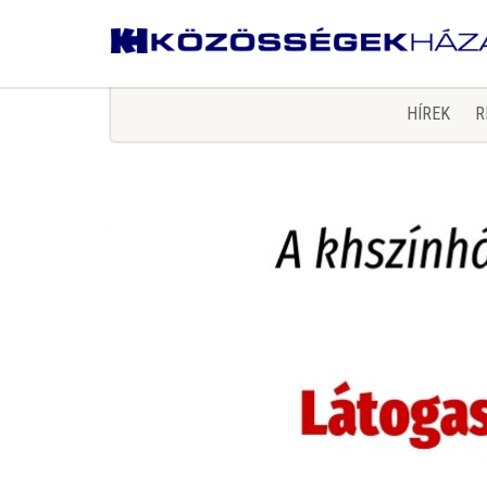
HÍREK
R